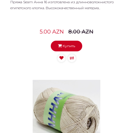
Пряжа Seam Анна 16 изготовлена из длинноволокнистого
египетского хлопка. Высококачественный материа..
5.00 AZN
8.00 AZN
Купить