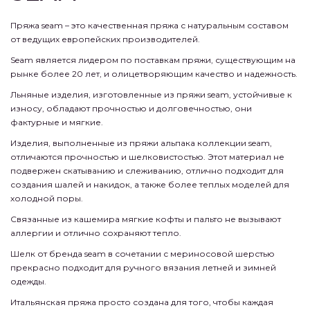
Пряжа seam – это качественная пряжа с натуральным составом
от ведущих европейских производителей.
Seam является лидером по поставкам пряжи, существующим на
рынке более 20 лет, и олицетворяющим качество и надежность.
Льняные изделия, изготовленные из пряжи seam, устойчивые к
износу, обладают прочностью и долговечностью, они
фактурные и мягкие.
Изделия, выполненные из пряжи альпака коллекции seam,
отличаются прочностью и шелковистостью. Этот материал не
подвержен скатыванию и слеживанию, отлично подходит для
создания шалей и накидок, а также более теплых моделей для
холодной поры.
Связанные из кашемира мягкие кофты и пальто не вызывают
аллергии и отлично сохраняют тепло.
Шелк от бренда seam в сочетании с мериносовой шерстью
прекрасно подходит для ручного вязания летней и зимней
одежды.
Итальянская пряжа просто создана для того, чтобы каждая