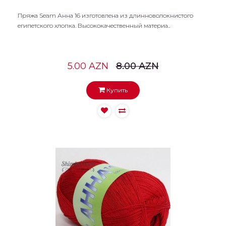
Пряжа Seam Анна 16 изготовлена из длинноволокнистого
египетского хлопка. Высококачественный материа..
5.00 AZN
8.00 AZN
Купить