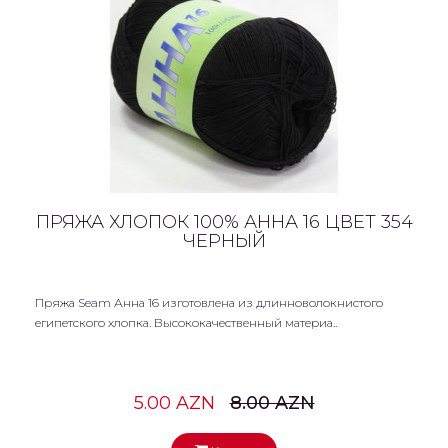
ПРЯЖА ХЛОПОК 100% АННА 16 ЦВЕТ 354
ЧЕРНЫЙ
Пряжа Seam Анна 16 изготовлена из длинноволокнистого
египетского хлопка. Высококачественный материа..
5.00 AZN
8.00 AZN