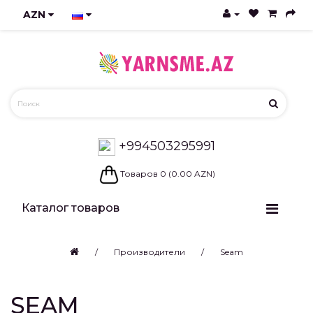
AZN
+994503295991
Товаров 0 (0.00 AZN)
Каталог товаров
Производители
Seam
SEAM