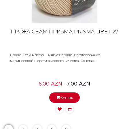
ПРЯЖА СЕАМ ПРИЗМА PRISMA ЦВЕТ 27
Пряжа Сеам Prisma - мягкая пряжа, изготовлена из
мериносовой шерсти высокого качества. Сочетан..
6.00 AZN
7.00 AZN
Купить
1
2
3
>
>|