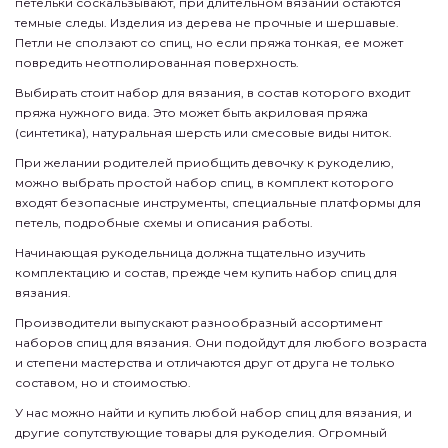
петельки соскальзывают, при длительном вязании остаются
темные следы. Изделия из дерева не прочные и шершавые.
Петли не сползают со спиц, но если пряжа тонкая, ее может
повредить неотполированная поверхность.
Выбирать стоит набор для вязания, в состав которого входит
пряжа нужного вида. Это может быть акриловая пряжа
(синтетика), натуральная шерсть или смесовые виды ниток.
При желании родителей приобщить девочку к рукоделию,
можно выбрать простой набор спиц, в комплект которого
входят безопасные инструменты, специальные платформы для
петель, подробные схемы и описания работы.
Начинающая рукодельница должна тщательно изучить
комплектацию и состав, прежде чем купить набор спиц для
вязания.
Производители выпускают разнообразный ассортимент
наборов спиц для вязания. Они подойдут для любого возраста
и степени мастерства и отличаются друг от друга не только
составом, но и стоимостью.
У нас можно найти и купить любой набор спиц для вязания, и
другие сопутствующие товары для рукоделия. Огромный