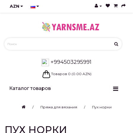
AZN
+994503295991
Товаров 0 (0.00 AZN)
Каталог товаров
Пряжа для вязания
Пух норки
ПУХ НОРКИ