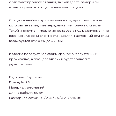
облегчает процесс вязания, так как делать замеры вы
можете прямо в процессе вязания спицами.
Спицы - линейки круговые имеют гладкую поверхность,
которая не замедляет передвижение пряжи по спицам.
Такой инструмент можно использовать под различные типы
вязания и уровни сложности изделия. Размерный ряд спиц
варьируется от 2.0 мм до 3.75 мм.
Изделие порадует Вас своим сроком эксплуатации и
прочностью, а процесс вязания будет приносить
удовольствие.
Вид спиц:
Круговые
Бренд: KnitPro
Материал: алюминий
Длина кабеля: 80 см
Размерная сетка: 2.0 / 2.25 / 2.5 / 3.25 / 3.75 мм