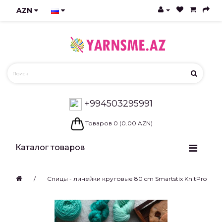
AZN
+994503295991
Товаров 0 (0.00 AZN)
Каталог товаров
Спицы - линейки круговые 80 cm Smartstix KnitPro