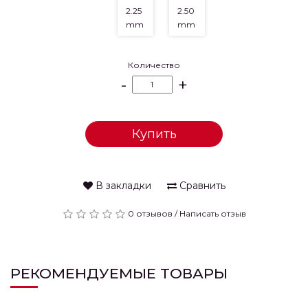
2.25
2.50
mm
mm
Количество
-
+
Купить
В закладки
Сравнить
0 отзывов
/
Написать отзыв
РЕКОМЕНДУЕМЫЕ ТОВАРЫ