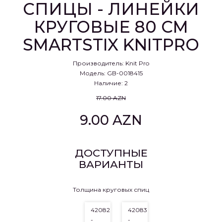
СПИЦЫ - ЛИНЕЙКИ
КРУГОВЫЕ 80 CM
SMARTSTIX KNITPRO
Производитель:
Knit Pro
Модель: GB-0018415
Наличие: 2
17.00 AZN
9.00 AZN
ДОСТУПНЫЕ
ВАРИАНТЫ
Толщина круговых спиц
42082
42083
-
-