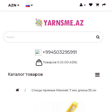
AZN
+994503295991
Товаров 0 (0.00 AZN)
Каталог товаров
Спицы прямые Maxwell, 7 мм, длина 35 см