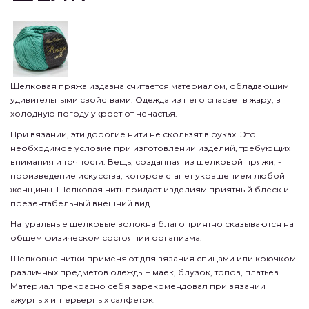
Шелковая пряжа издавна считается материалом, обладающим
удивительными свойствами. Одежда из него спасает в жару, в
холодную погоду укроет от ненастья.
При вязании, эти дорогие нити не скользят в руках. Это
необходимое условие при изготовлении изделий, требующих
внимания и точности. Вещь, созданная из шелковой пряжи, -
произведение искусства, которое станет украшением любой
женщины. Шелковая нить придает изделиям приятный блеск и
презентабельный внешний вид.
Натуральные шелковые волокна благоприятно сказываются на
общем физическом состоянии организма.
Шелковые нитки применяют для вязания спицами или крючком
различных предметов одежды – маек, блузок, топов, платьев.
Материал прекрасно себя зарекомендовал при вязании
ажурных интерьерных салфеток.