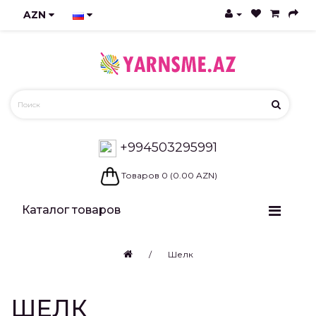
AZN
+994503295991
Товаров 0 (0.00 AZN)
Каталог товаров
Шелк
ШЕЛК