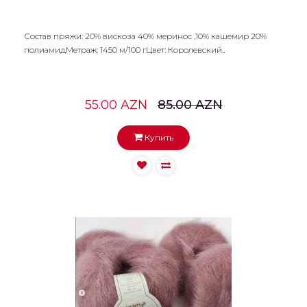
Состав пряжи: 20% вискоза 40% меринос ,10% кашемир 20%
полиамидМетраж: 1450 м/100 гЦвет: Королевский..
55.00 AZN
85.00 AZN
Купить