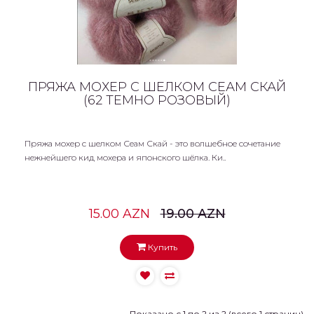
ПРЯЖА МОХЕР С ШЕЛКОМ СЕАМ СКАЙ
(62 ТЕМНО РОЗОВЫЙ)
Пряжа мохер с шелком Сеам Скай - это волшебное сочетание
нежнейшего кид мохера и японского шёлка. Ки..
15.00 AZN
19.00 AZN
Купить
Показано с 1 по 2 из 2 (всего 1 страниц)