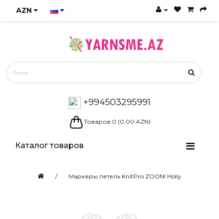
AZN
+994503295991
Товаров 0 (0.00 AZN)
Каталог товаров
Маркеры петель KnitPro ZOONI Holly