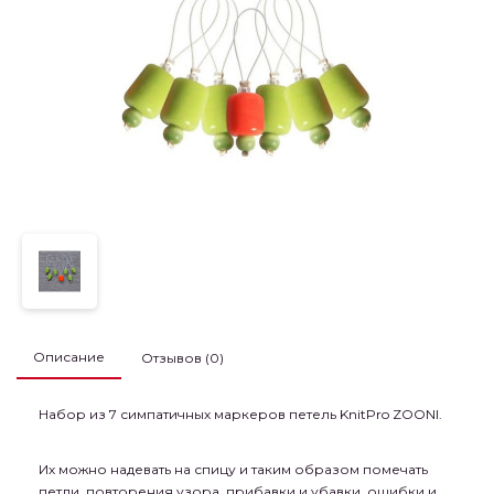
Описание
Отзывов (0)
Набор из 7 симпатичных маркеров петель KnitPro ZOONI.
Их можно надевать на спицу и таким образом помечать
петли, повторения узора, прибавки и убавки, ошибки и