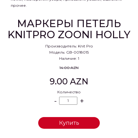
прочее.
МАРКЕРЫ ПЕТЕЛЬ
KNITPRO ZOONI HOLLY
Производитель:
Knit Pro
Модель: GB-0018015
Наличие: 1
14.00 AZN
9.00 AZN
Количество
-
+
Купить