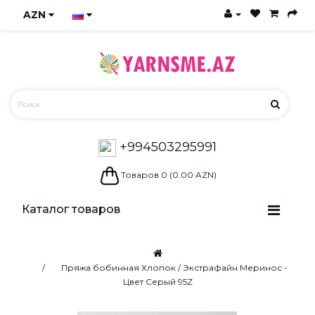
AZN
+994503295991
Товаров 0 (0.00 AZN)
Каталог товаров
Пряжа бобинная Хлопок / Экстрафайн Меринос -
Цвет Серый 95Z