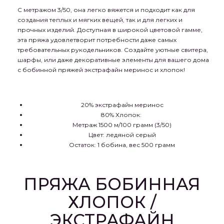
С метражом 3/50, она легко вяжется и подходит как для
создания теплых и мягких вещей, так и для легких и
прочных изделий. Доступная в широкой цветовой гамме,
эта пряжа удовлетворит потребности даже самых
требовательных рукодельников. Создайте уютные свитера,
шарфы, или даже декоративные элементы для вашего дома
с бобинной пряжей экстрафайн меринос и хлопок!
20% экстрафайн меринос
80% Хлопок:
Метраж 1500 м/100 грамм (3/50)
Цвет: ледяной серый
Остаток: 1 бобина, вес 500 грамм
ПРЯЖА БОБИННАЯ
ХЛОПОК /
ЭКСТРАФАЙН