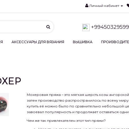
Личный кабинет
+99450329599
ИЯ
АКСЕССУАРЫ ДЛЯ ВЯЗАНИЯ
ВЫШИВКА
ПРОИЗВОДИТ
ХЕР
Мохеровая пряжа – это мягкая шерсть козы ангорской
затем производство распространилось по всему миру
купить её можно было по сравнительно небольшой це
завоевал популярность и продолжает оставаться одни
Чем же так привлекателен этот тип пряжи?