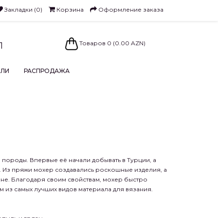
Закладки (0)
Корзина
Оформление заказа
Товаров 0 (0.00 AZN)
1
ЕЛИ
РАСПРОДАЖА
 породы. Впервые её начали добывать в Турции, а
. Из пряжи мохер создавались роскошные изделия, а
не. Благодаря своим свойствам, мохер быстро
м из самых лучших видов материала для вязания.