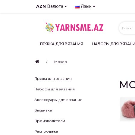
AZN
Валюта
Язык
ПРЯЖА ДЛЯ ВЯЗАНИЯ
НАБОРЫ ДЛЯ ВЯЗАН
Мохер
Пряжа для вязания
МО
Наборы для вязания
Аксессуары для вязания
Вышивка
Производители
Распродажа