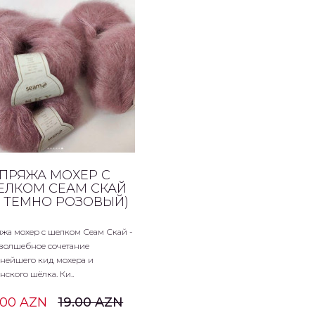
ПРЯЖА МОХЕР С
ЕЛКОМ СЕАМ СКАЙ
2 ТЕМНО РОЗОВЫЙ)
жа мохер с шелком Сеам Скай -
 волшебное сочетание
нейшего кид мохера и
нского шёлка. Ки..
.00 AZN
19.00 AZN