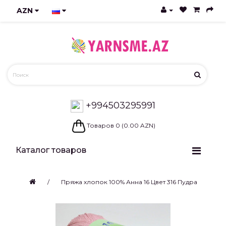
AZN
+994503295991
Товаров 0 (0.00 AZN)
Каталог товаров
Пряжа хлопок 100% Анна 16 Цвет 316 Пудра