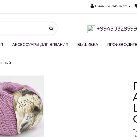
Личный кабинет
+99450329599
ИЯ
АКСЕССУАРЫ ДЛЯ ВЯЗАНИЯ
ВЫШИВКА
ПРОИЗВОДИТ
еневый
П
М