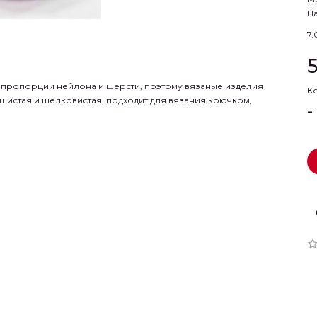
На
7.
ые пропорции нейлона и шерсти, поэтому вязаные изделия
К
шистая и шелковистая, подходит для вязания крючком,
-