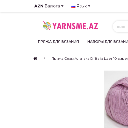
AZN
Валюта
Язык
ПРЯЖА ДЛЯ ВЯЗАНИЯ
НАБОРЫ ДЛЯ ВЯЗАН
Пряжа Сеам Альпака D`Italia Цвет 10 сир