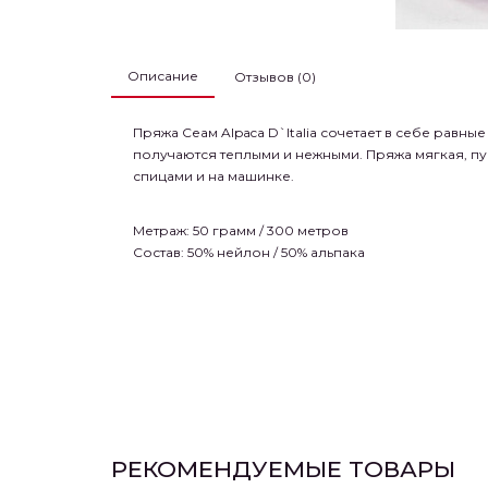
Описание
Отзывов (0)
Пряжа Сеам Alpaca D`Italia сочетает в себе равн
получаются теплыми и нежными. Пряжа мягкая, пу
спицами и на машинке.
Метраж: 50 грамм / 300 метров
Состав: 50% нейлон / 50% альпака
РЕКОМЕНДУЕМЫЕ ТОВАРЫ