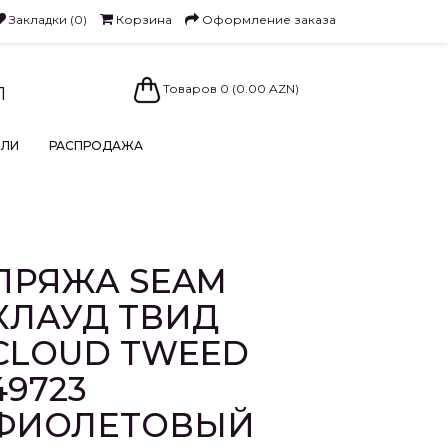
Закладки (0)
Корзина
Оформление заказа
Товаров 0 (0.00 AZN)
1
ЕЛИ
РАСПРОДАЖА
ПРЯЖА SEAM
КЛАУД ТВИД
CLOUD TWEED
49723
ФИОЛЕТОВЫЙ