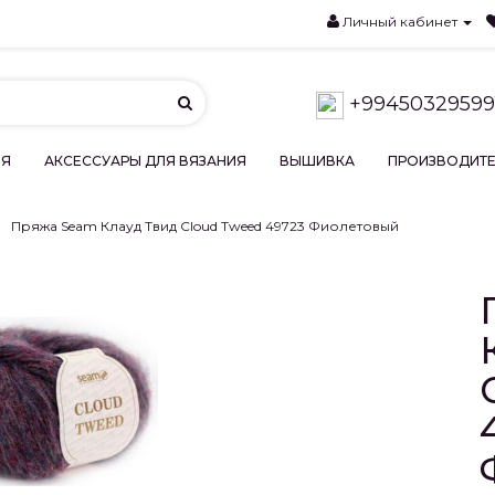
Личный кабинет
+99450329599
ИЯ
АКСЕССУАРЫ ДЛЯ ВЯЗАНИЯ
ВЫШИВКА
ПРОИЗВОДИТ
Пряжа Seam Клауд Твид Cloud Tweed 49723 Фиолетовый