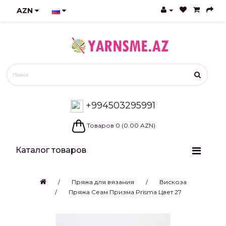
AZN
+994503295991
Товаров 0 (0.00 AZN)
Каталог товаров
Пряжа для вязания
Вискоза
Пряжа Сеам Призма Prisma Цвет 27