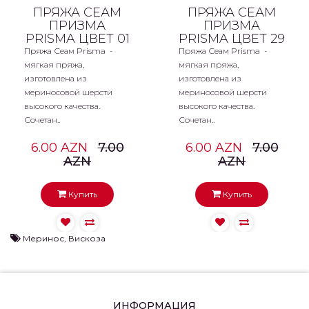
ПРЯЖА СЕАМ
ПРЯЖА СЕАМ
ПРИЗМА
ПРИЗМА
PRISMA ЦВЕТ 01
PRISMA ЦВЕТ 29
Пряжа Сеам Prisma -
Пряжа Сеам Prisma -
мягкая пряжа,
мягкая пряжа,
изготовлена из
изготовлена из
мериносовой шерсти
мериносовой шерсти
высокого качества.
высокого качества.
Сочетан..
Сочетан..
6.00 AZN
7.00
6.00 AZN
7.00
AZN
AZN
Купить
Купить
Меринос
,
Вискоза
ИНФОРМАЦИЯ