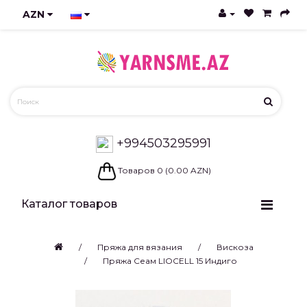
AZN
+994503295991
Товаров 0 (0.00 AZN)
Каталог товаров
Пряжа для вязания
Вискоза
Пряжа Сеам LIOCELL 15 Индиго