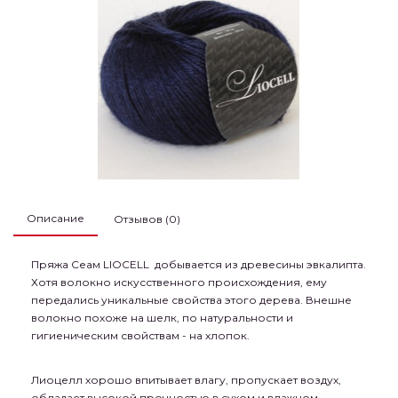
Описание
Отзывов (0)
Пряжа Сеам LIOCELL добывается из древесины эвкалипта.
Хотя волокно искусственного происхождения, ему
передались уникальные свойства этого дерева. Внешне
волокно похоже на шелк, по натуральности и
гигиеническим свойствам - на хлопок.
Лиоцелл хорошо впитывает влагу, пропускает воздух,
обладает высокой прочностью в сухом и влажном