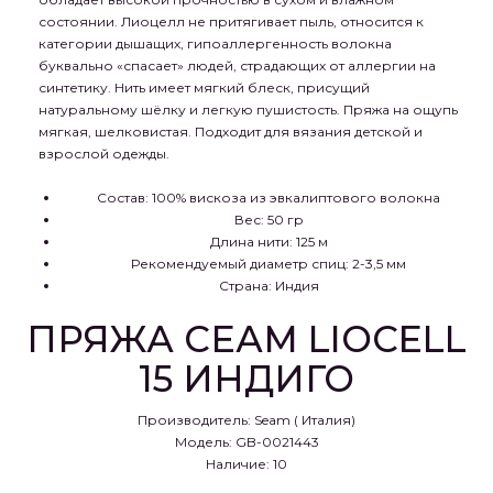
состоянии. Лиоцелл не притягивает пыль, относится к
категории дышащих, гипоаллергенность волокна
буквально «спасает» людей, страдающих от аллергии на
синтетику. Нить имеет мягкий блеск, присущий
натуральному шёлку и легкую пушистость. Пряжа на ощупь
мягкая, шелковистая. Подходит для вязания детской и
взрослой одежды.
Состав: 100% вискоза из эвкалиптового волокна
Вес: 50 гр
Длина нити: 125 м
Рекомендуемый диаметр спиц: 2-3,5 мм
Страна: Индия
ПРЯЖА СЕАМ LIOCELL
15 ИНДИГО
Производитель:
Seam ( Италия)
Модель: GB-0021443
Наличие: 10