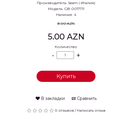
Производитель:
Seam ( Италия)
Модель: GB-0017711
Наличие: 4
8.00 AZN
5.00 AZN
Количество
-
+
Купить
В закладки
Сравнить
0 отзывов
/
Написать отзыв