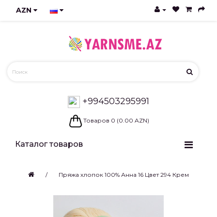
AZN
+994503295991
Товаров 0 (0.00 AZN)
Каталог товаров
Пряжа хлопок 100% Анна 16 Цвет 294 Крем